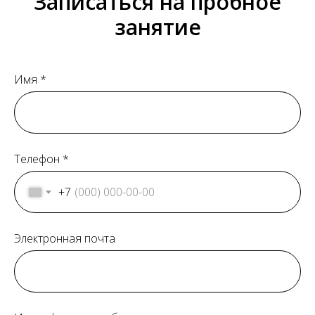
Записаться на пробное
занятие
Имя *
Телефон *
+7
Электронная почта