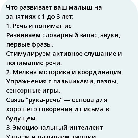
Что развивает ваш малыш на
занятиях с 1 до 3 лет:
1. Речь и понимание
Развиваем словарный запас, звуки,
первые фразы.
Стимулируем активное слушание и
понимание речи.
2. Мелкая моторика и координация
Упражнения с пальчиками, пазлы,
сенсорные игры.
Связь “рука-речь” — основа для
хорошего говорения и письма в
будущем.
3. Эмоциональный интеллект
Узнаём и называем эмоции.