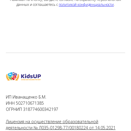
данных и соглашаетесь с
политикой конфиденциальности
.
ИП Иванащенко Б.М.
ИНН 502710671385
ОГРНИП 318774600342197
Лицензия на осуществление образовательной
деятельности № Л035-01298-77/00180224 от 14.05.2021