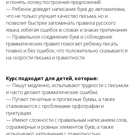
и понять логику построения предложений.
— Ребенок доведет написание букв до автоматизма,
что не только улучшит качество письма, но и
позволит быстрее запоминать правила русского
языка, избегая ошибок в словах и знаках препинания.
— Правильное соединение букв и соблюдение
грамматических правил помогает ребенку писать
плавно и без ошибок, что положительно сказывается
на скорости письма и грамотности.
Курс подходит для детей, которые:
— Пишут медленно, испытывают трудности с письмом
и часто делают грамматические ошибки;
— Путают печатные и прописные буквы, а также
сталкиваются с проблемами орфографии и
пунктуации;
— Имеют сложности с правильным написанием слов,
соразмерных и ровных элементов букв, а также
испытывают затруднения с грамотностью;